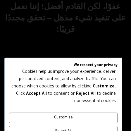
عفوًا، لكن القادم أفضل! إننا نعمل
على تنفيذ شيء مذهل – تحقق مجددًا
قريبًا!
We respect your privacy
Cookies help us improve your experience, deliver
personalized content, and analyze traffic. You can
choose which cookies to allow by clicking
Customize
.
Click
Accept All
to consent or
Reject All
to decline
non-essential cookies.
Customize